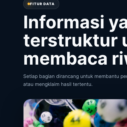
FITUR DATA
Informasi y
terstruktur
membaca ri
Setiap bagian dirancang untuk membantu pe
atau mengklaim hasil tertentu.