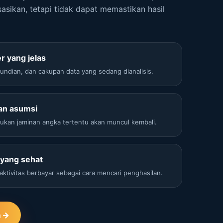
sasikan, tetapi tidak dapat memastikan hasil
 yang jelas
s undian, dan cakupan data yang sedang dianalisis.
an asumsi
bukan jaminan angka tertentu akan muncul kembali.
 yang sehat
ktivitas berbayar sebagai cara mencari penghasilan.
a →