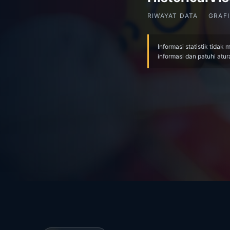
RIWAYAT DATA
GRAFI
Informasi statistik tidak
informasi dan patuhi atu