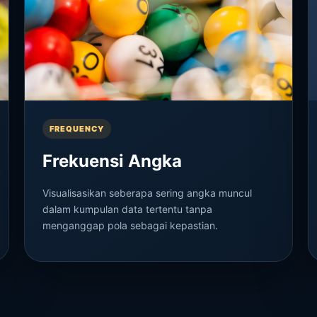
FREQUENCY
Frekuensi Angka
Visualisasikan seberapa sering angka muncul
dalam kumpulan data tertentu tanpa
menganggap pola sebagai kepastian.