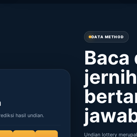
DATA METHOD
Baca 
jerni
bert
a
jawab
ediksi hasil undian.
Undian lottery merupak