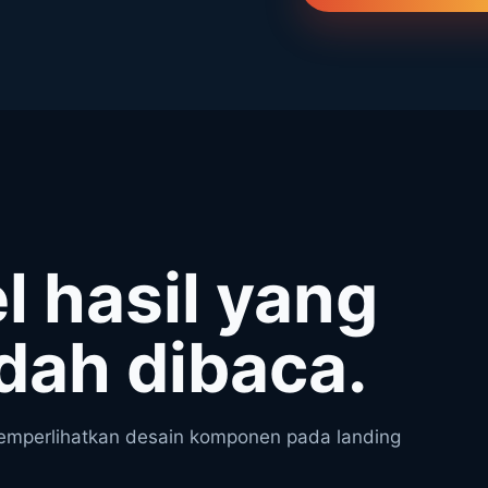
l hasil yang
dah dibaca.
memperlihatkan desain komponen pada landing